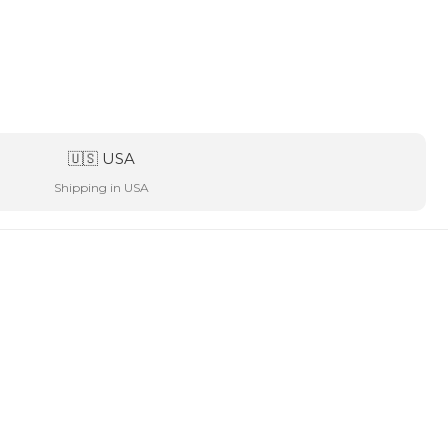
🇺🇸 USA
Shipping in USA