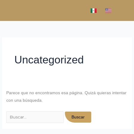
Ir
Buscar:
al
contenido
Uncategorized
Parece que no encontramos esa página. Quizá quieras intentar
con una búsqueda.